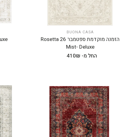
BUONA CASA
הוספה לעגלה
הזמנה מוקדמת ספטמבר 26 Rosetta
eluxe
Mist- Deluxe
מחיר
החל מ- 410₪
רגיל