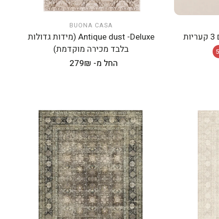
BUONA CASA
הוספה לעגלה
ת
Antique dust -Deluxe (מידות גדולות
בלבד מכירה מוקדמת)
מחיר
החל מ- 279₪
רגיל