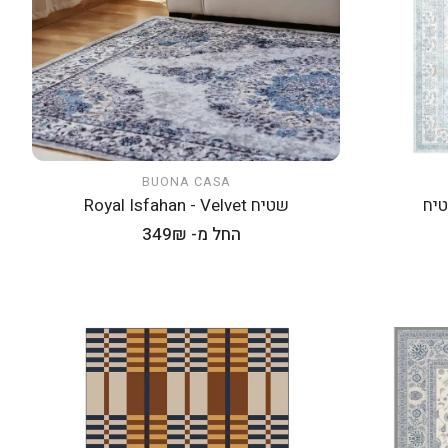
BUONA CASA
הוספה לעגלה
שטיח Royal Isfahan - Velvet
מחיר
החל מ- 349₪
רגיל