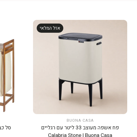
אזל המלאי
BUONA CASA
אזל המלאי
פח אשפה מעוצב 33 ליטר עם רגליים
סל כב
Calabria Stone | Buona Casa