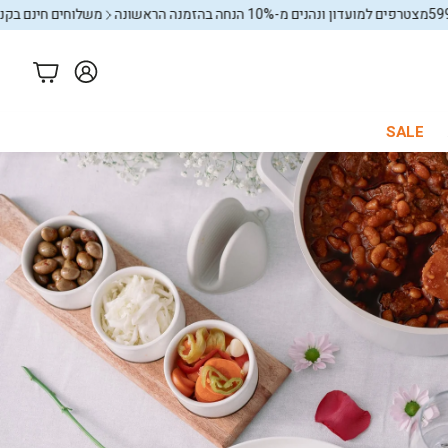
ונהנים מ-10% הנחה בהזמנה הראשונה
משלוחים חינם בקניה מעל 599₪
עגלה
SALE
כל החנות
באנדלים