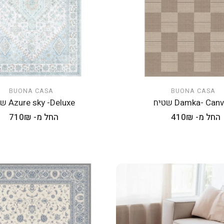
BUONA CASA
BUONA CASA
הוספה לעגלה
הוספה לעגלה
Damka- Can שטיח
Azure sky -Deluxe שטיח
מחיר
החל מ- 410₪
מחיר
החל מ- 710₪
רגיל
רגיל