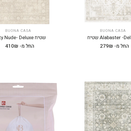
BUONA CASA
BUONA CASA
הוספה לעגלה
הוספה לעגלה
Alabaster -D שטיח
שטיח Dusty Nude- Deluxe
מחיר
החל מ- 279₪
מחיר
החל מ- 410₪
רגיל
רגיל