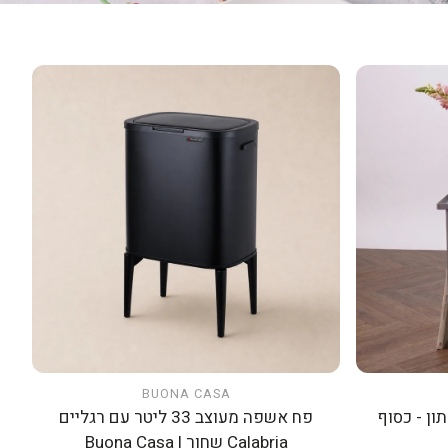
BUONA CASA
הוספה לעגלה
ון - כסוף
פח אשפה מעוצב 33 ליטר עם רגליים
Calabria שחור | Buona Casa