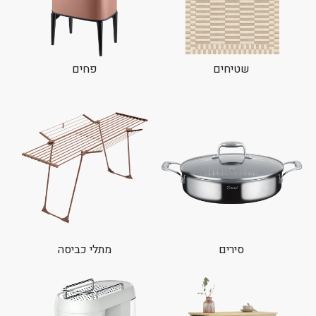
שטיחים
פחים
סירים
מתלי כביסה