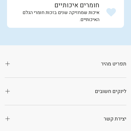
חומרים איכותיים
איכות שמחזיקה שנים בזכות חומרי הגלם
האיכותיים.
תפריט מהיר
קטגוריות
חנות
לינקים חשובים
מועדון לקוחות
מדיניות משלוחים, ביטולים והחזרות
אודות
תקנון אתר
יצירת קשר
יצירת קשר
מדיניות פרטיות