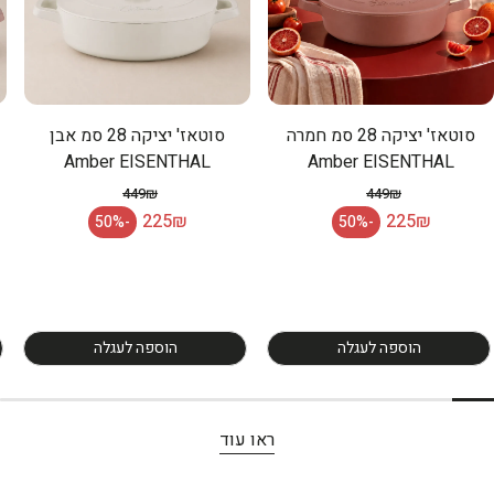
סוטאז' יציקה 28 סמ חמרה
סוטאז' יציקה 28 סמ אבן
Amber EISENTHAL
Amber EISENTHAL
449₪
449₪
מחיר רגיל
מחיר רגיל
225₪
225₪
-50%
-50%
מחיר מבצע
מחיר מבצע
הוספה לעגלה
הוספה לעגלה
ראו עוד