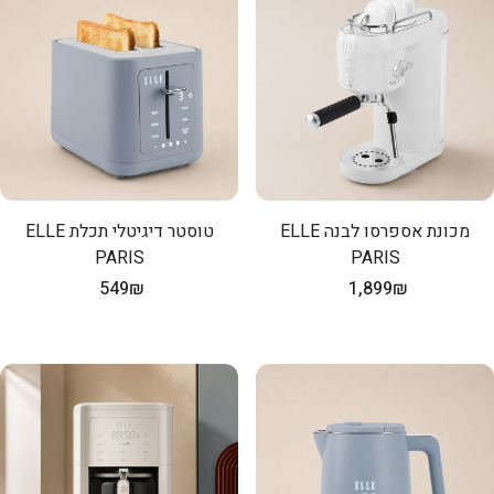
מכונת אספרסו לבנה ELLE
טוסטר דיגיטלי תכלת ELLE
PARIS
PARIS
מחיר
1,899₪
מחיר
549₪
רגיל
רגיל