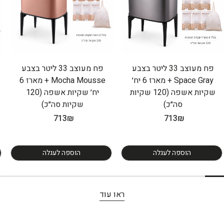
פח מעוצב 33 ליטר בצבע
פח מעוצב 33 ליטר בצבע
Space Gray + מארז 6 יח׳
Mocha Mousse + מארז 6
שקיות אשפה (120 שקיות
יח׳ שקיות אשפה (120
סה״כ)
שקיות סה״כ)
מחיר
713₪
מחיר
713₪
רגיל
רגיל
הוספה לעגלה
הוספה לעגלה
ראו עוד