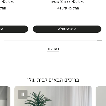
Shiraz -Deluxe שטיח
ter -Deluxe
מחיר
החל מ- 410₪
מחיר
החל מ-
רגיל
רגיל
הוספה לעגלה
הו
ראו עוד
ברוכים הבאים לבית שלי