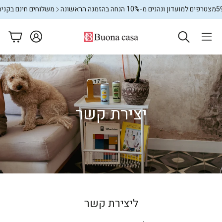
מצטרפים למועדון ונהנים מ-10% הנחה בהזמנה הראשונה
משלוחים חינם בקניה מעל
עגלה
ם
מתקני כביסה
שטיחים
יצירת קשר
ליצירת קשר