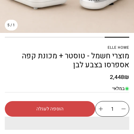
5
/
1
ELLE HOME
מוצרי חשמל - טוסטר + מכונת קפה
אספרסו בצבע לבן
מחיר
2,448₪
רגיל
במלאי
הוספה לעגלה