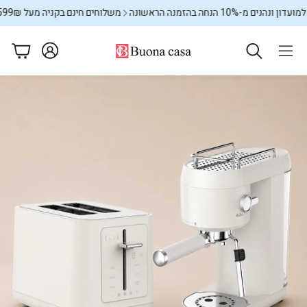
-10% הנחה בהזמנה הראשונה
משלוחים חינם בקניה מעל 599₪
מצטרפי
עגלה
ם
מתקני כביסה
שטיחים