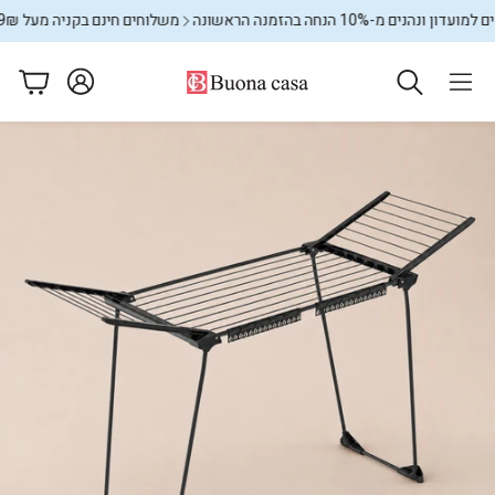
נים מ-10% הנחה בהזמנה הראשונה
משלוחים חינם בקניה מעל 599₪
מ
עגלה
ם
מתקני כביסה
שטיחים