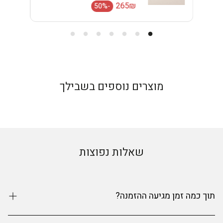
מחיר רגיל
265₪
-50%
מחיר מבצע
מוצרים נוספים בשבילך
שאלות נפוצות
תוך כמה זמן מגיעה ההזמנה?