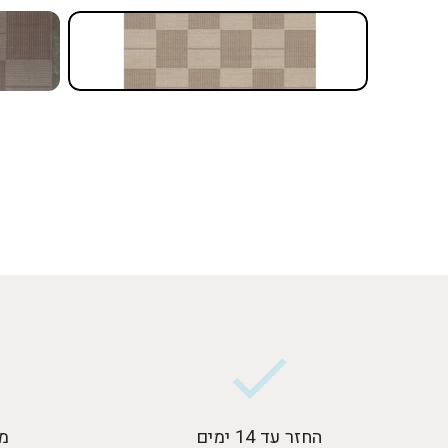
החזר עד 14 ימים
מ