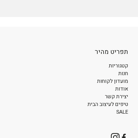
אנחנו כאן בשבילכם ♥️
פנו אלינו בוואטסאפ
ונשמח לעזור.
תפריט מהיר
קטגוריות
חנות
מועדון לקוחות
אודות
יצירת קשר
טיפים לעיצוב הבית
SALE