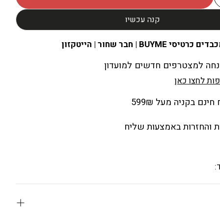
קנה עכשיו
ים כרטיסי BUYME | חבר שחור | הייטקזון
ות לחצו כאן
ינם בקניה מעל 599₪
 והחזרות באמצעות שליח
: