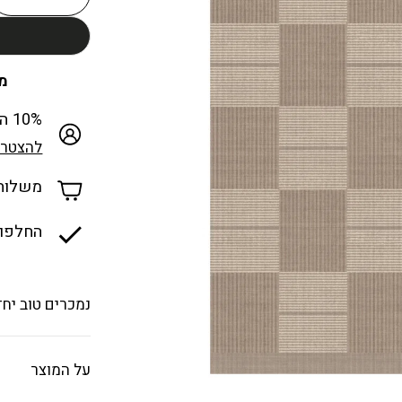
מכבד
10% הנחה למצטרפים חדשים למועדון
להצטרפ
משלוח ח
החלפות
נמכרים טוב יחד
על המוצר