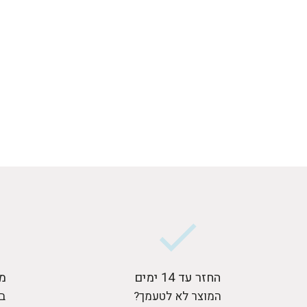
החזר עד 14 ימים
מ
המוצר לא לטעמך?
בר