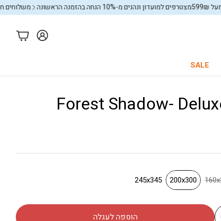
מצטרפים למועדון ונהנים מ-10% הנחה בהזמנה הראשונה
משלוחים חינם בקניה מעל
עגלה
SALE
כל החנות
באנדלים
245x345
200x300
1
הוספה לעגלה