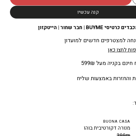
קנה עכשיו
ים כרטיסי BUYME | חבר שחור | הייטקזון
ות לחצו כאן
ינם בקניה מעל 599₪
 והחזרות באמצעות שליח
:
BUONA CASA
מנורה דקורטיבית בוהו
מחיר מבצע
399₪