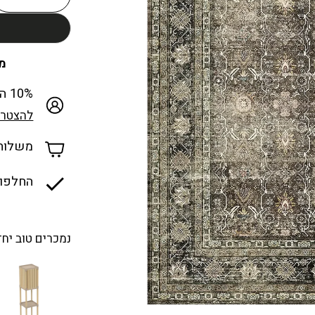
מכבד
10% הנחה למצטרפים חדשים למועדון
להצטרפ
משלוח ח
החלפות
נמכרים טוב יחד