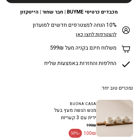
מכבדים כרטיסי BUYME | חבר שחור | הייטקזון
10% הנחה למצטרפים חדשים למועדון
להצטרפות לחצו כאן
משלוח חינם בקניה מעל 599₪
החלפות והחזרות באמצעות שליח
נמכרים טוב יחד:
BUONA CASA
מגש הגשה מעץ בעל
ידית עם 3 קעריות
199₪
100₪
מחיר רגיל
-50%
מחיר מבצע