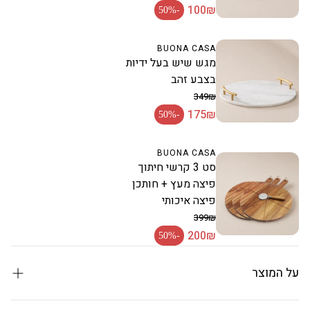
100₪
מחיר רגיל
-50%
מחיר מבצע
BUONA CASA
מגש שיש בעל ידיות
בצבע זהב
349₪
175₪
מחיר רגיל
-50%
מחיר מבצע
BUONA CASA
סט 3 קרשי חיתוך
פיצה מעץ + חותכן
פיצה איכותי
399₪
200₪
מחיר רגיל
-50%
מחיר מבצע
על המוצר