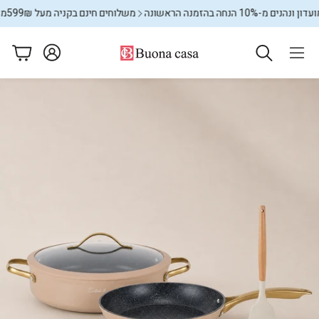
הנחה בהזמנה הראשונה
משלוחים חינם בקניה מעל 599₪
מצטרפים למ
עגלה
ם
מתקני כביסה
שטיחים