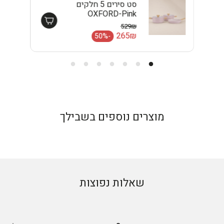
מתחיל בכלים הנכונים.
סט סירים 5 חלקים
OXFORD-Pink
EISENTHAL
529₪
מחיר רגיל
265₪
-50%
מחיר מבצע
מוצרים נוספים בשבילך
שאלות נפוצות