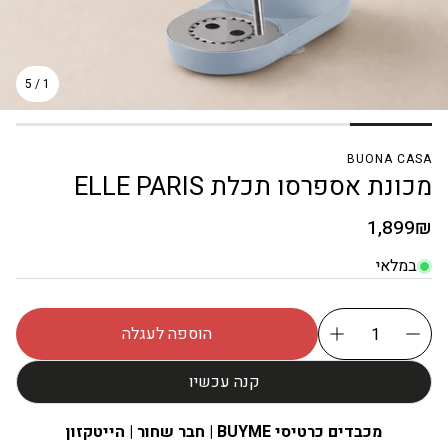
5
/
1
BUONA CASA
מכונת אספרסו תכלת ELLE PARIS
מחיר
1,899₪
רגיל
במלאי
הוספה לעגלה
קנה עכשיו
מכבדים כרטיסי BUYME | חבר שחור | הייטקזון