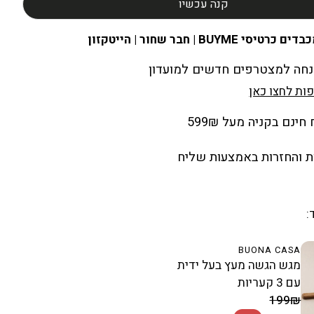
קנה עכשיו
ים כרטיסי BUYME | חבר שחור | הייטקזון
ות לחצו כאן
ינם בקניה מעל 599₪
 והחזרות באמצעות שליח
:
BUONA CASA
מגש הגשה מעץ בעל ידית
עם 3 קעריות
מחיר מבצע
199₪