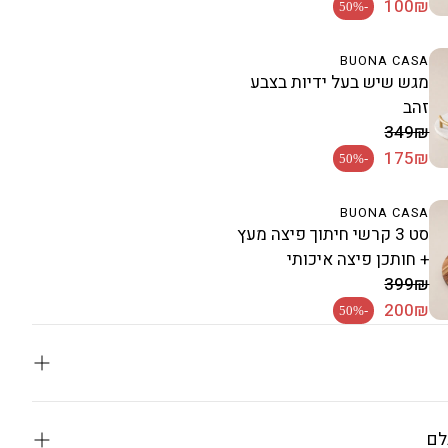
מחיר רגיל
100₪
-50%
BUONA CASA
מגש שיש בעל ידיות בצבע
זהב
מחיר מבצע
349₪
מחיר רגיל
175₪
-50%
BUONA CASA
סט 3 קרשי חיתוך פיצה מעץ
+ חותכן פיצה איכותי
מחיר מבצע
399₪
מחיר רגיל
200₪
-50%
סיר Crown 28 ס"מ — הסדרה המלכותית של
לם