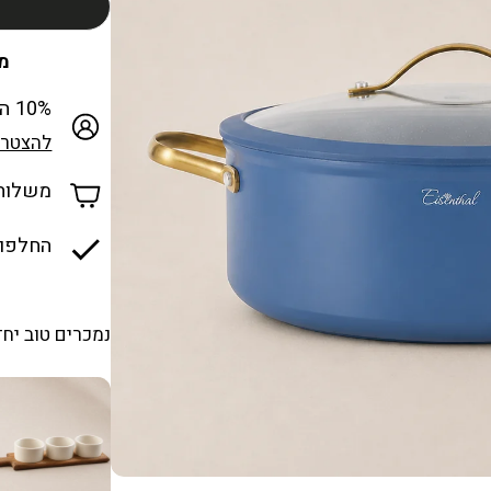
מכבד
10% הנחה למצטרפים חדשים למועדון
להצטרפ
משלוח ח
החלפות
נמכרים טוב יחד