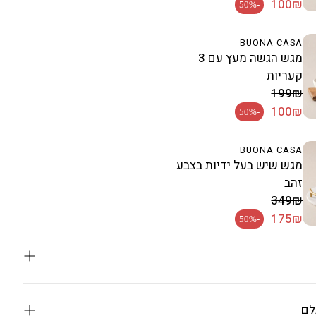
מחיר רגיל
100₪
-50%
BUONA CASA
מגש הגשה מעץ עם 3
קעריות
מחיר מבצע
199₪
מחיר רגיל
100₪
-50%
BUONA CASA
מגש שיש בעל ידיות בצבע
זהב
מחיר מבצע
349₪
מחיר רגיל
175₪
-50%
בתות מקצועי בגימור שיש
לם