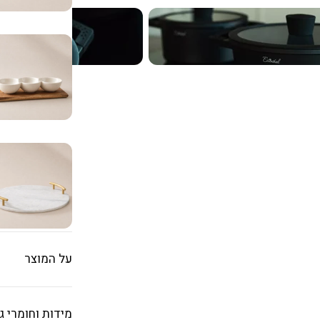
על המוצר
סט סירים ומח
מידות וחומרי ג