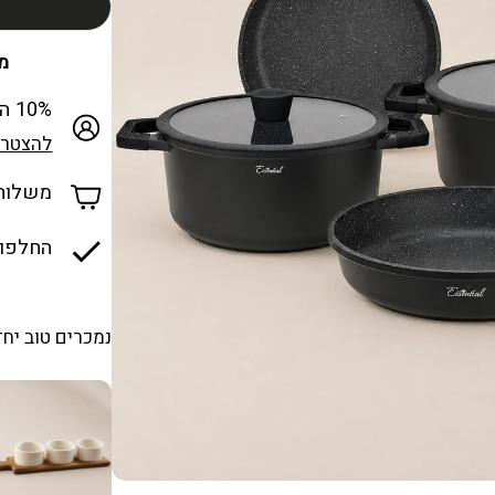
מכבד
10% הנחה למצטרפים חדשים למועדון
להצטרפ
משלוח ח
החלפות
נמכרים טוב יחד