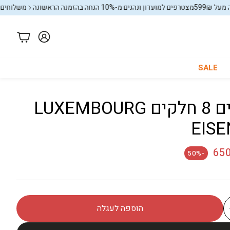
מצטרפים למועדון ונהנים מ-10% הנחה בהזמנה הראשונה
משלוחים חינם בקניה מ
עגלה
SALE
סט סירים 8 חלקים LUXEMBOURG
כל החנות
באנדלים
EIS
יל
65
-50%
הוספה לעגלה