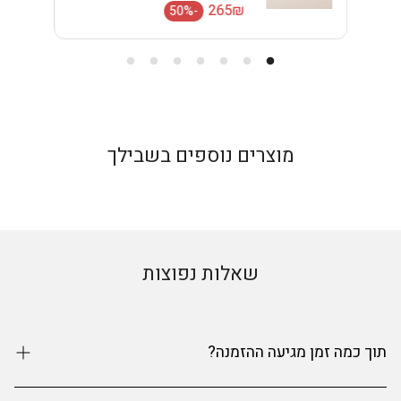
מחיר רגיל
265₪
-50%
מחיר מבצע
מוצרים נוספים בשבילך
שאלות נפוצות
תוך כמה זמן מגיעה ההזמנה?