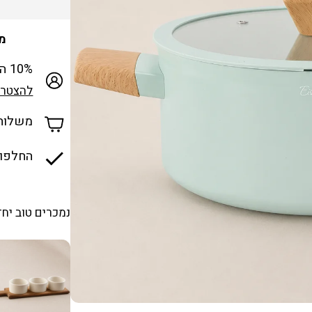
מכבד
10% הנחה למצטרפים חדשים למועדון
להצטרפ
משלוח ח
החלפות
נמכרים טוב יחד