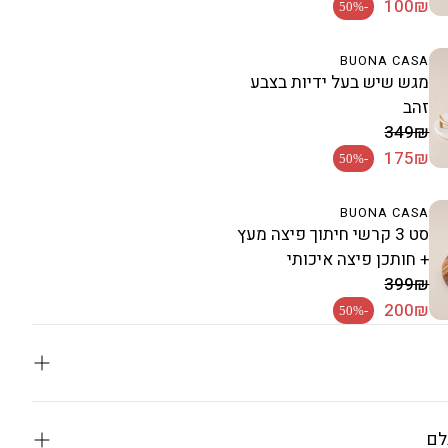
מחיר רגיל
100₪
-50%
BUONA CASA
מגש שיש בעל ידיות בצבע
זהב
מחיר מבצע
349₪
מחיר רגיל
175₪
-50%
BUONA CASA
סט 3 קרשי חיתוך פיצה מעץ
+ חותכן פיצה איכותי
מחיר מבצע
399₪
מחיר רגיל
200₪
-50%
לם