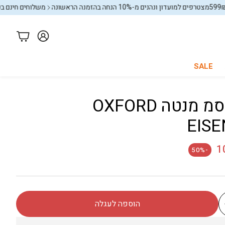
מועדון ונהנים מ-10% הנחה בהזמנה הראשונה
משלוחים חינם בקניה מעל 599₪
עגלה
SALE
סיר 20 סמ מנטה OXFORD
כל החנות
באנדלים
EIS
1
-50%
הוספה לעגלה