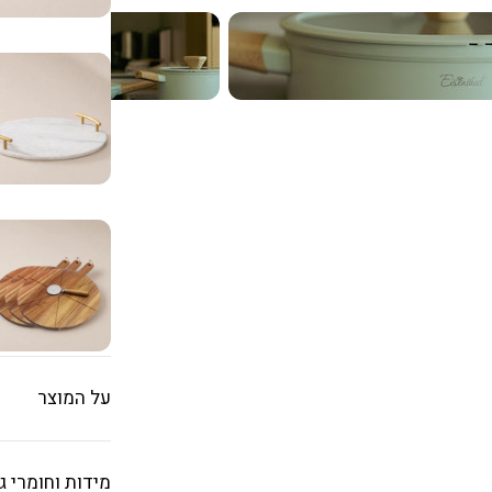
על המוצר
סיר 20 ס״מ בעל עיצוב וינטג׳ ייחודי עם מכסה תואם
מידות וחומרי ג