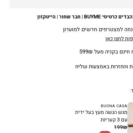
ים כרטיסי BUYME | חבר שחור | הייטקזון
ות לחצו כאן
ינם בקניה מעל 599₪
 והחזרות באמצעות שליח
:
BUONA CASA
מגש הגשה מעץ בעל ידית
עם 3 קעריות
מחיר מבצע
199₪