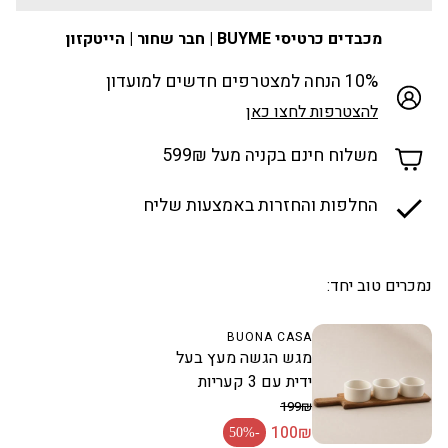
מכבדים כרטיסי BUYME | חבר שחור | הייטקזון
10% הנחה למצטרפים חדשים למועדון
להצטרפות לחצו כאן
משלוח חינם בקניה מעל 599₪
החלפות והחזרות באמצעות שליח
נמכרים טוב יחד:
BUONA CASA
מגש הגשה מעץ בעל
ידית עם 3 קעריות
199₪
100₪
מחיר רגיל
-50%
מחיר מבצע