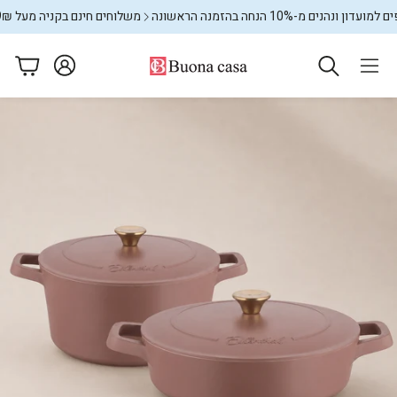
הנים מ-10% הנחה בהזמנה הראשונה
משלוחים חינם בקניה מעל 599₪
עגלה
ם
מתקני כביסה
שטיחים