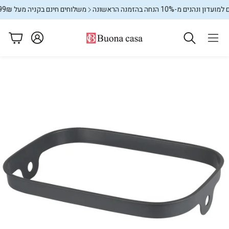
ים מ-10% הנחה בהזמנה הראשונה
משלוחים חינם בקניה מעל 599₪
מ
עגלה
ם
מתקני כביסה
שטיחים