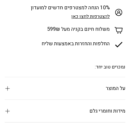
10% הנחה למצטרפים חדשים למועדון
להצטרפות לחצו כאן
משלוח חינם בקניה מעל 599₪
החלפות והחזרות באמצעות שליח
נמכרים טוב יחד:
על המוצר
מכסה חלופי עם מנגנון לחיצה מכאני תואם לפח CALABRIA
תואם למידות 33 ו- 53 ליטר
מידות וחומרי גלם
מכסה חלופי עם מנגנון לחיצה מכאני תואם לפח CALABRIA