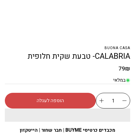
BUONA CASA
CALABRIA- טבעת שקית חלופית
מחיר
79₪
רגיל
במלאי
הוספה לעגלה
מכבדים כרטיסי BUYME | חבר שחור | הייטקזון