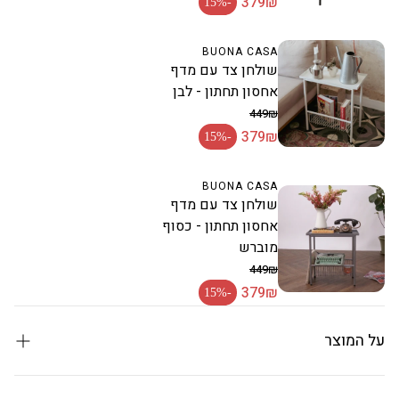
379₪
-15%
מחיר מבצע
BUONA CASA
שולחן צד עם מדף
אחסון תחתון - לבן
449₪
379₪
מחיר רגיל
-15%
מחיר מבצע
BUONA CASA
שולחן צד עם מדף
אחסון תחתון - כסוף
מוברש
449₪
379₪
מחיר רגיל
-15%
מחיר מבצע
על המוצר
קולקציית Velvet Basic: סטייל ונוחות