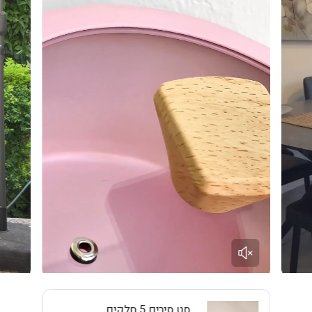
התמונות להמחשה בלבד, ייתכנו הבדלי גוון קלים בין התמונות לבין
המוצר בפועל
סט סירים 5 חלקים