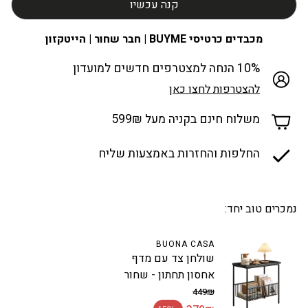
קנה עכשיו
מכבדים כרטיסי BUYME | חבר שחור | הייטקזון
10% הנחה למצטרפים חדשים למועדון
להצטרפות לחצו כאן
משלוח חינם בקניה מעל 599₪
החלפות והחזרות באמצעות שליח
נמכרים טוב יחד:
BUONA CASA
שולחן צד עם מדף
אחסון תחתון - שחור
449₪
מחיר רגיל