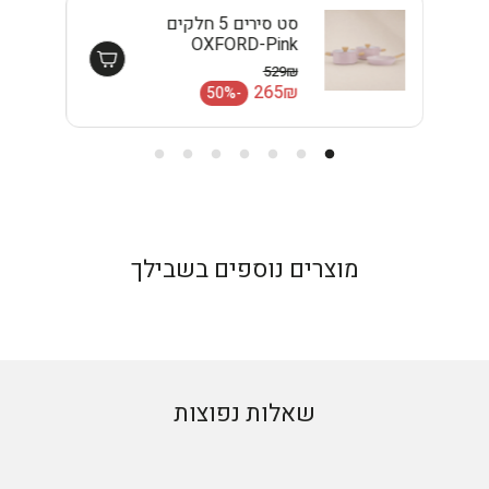
סט סירים 5 חלקים
OXFORD-Pink
EISENTHAL
529₪
מחיר רגיל
265₪
-50%
מחיר מבצע
מוצרים נוספים בשבילך
שאלות נפוצות