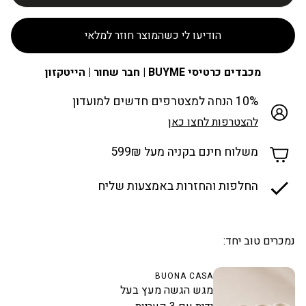
הודיעו לי כשהמוצר חוזר למלאי
מכבדים כרטיסי BUYME | חבר שחור | הייטקזון
10% הנחה למצטרפים חדשים למועדון
להצטרפות לחצו כאן
משלוח חינם בקניה מעל 599₪
החלפות והחזרות באמצעות שליח
נמכרים טוב יחד:
BUONA CASA
מגש הגשה מעץ בעל