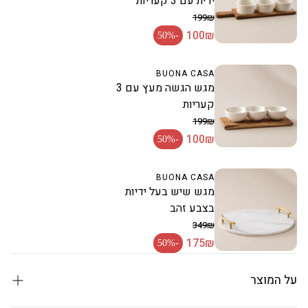
ידית עם 3 קעריות
199₪
100₪
מחיר רגיל
-50%
מחיר מבצע
BUONA CASA
מגש הגשה מעץ עם 3
קעריות
199₪
100₪
מחיר רגיל
-50%
מחיר מבצע
BUONA CASA
מגש שיש בעל ידיות
בצבע זהב
349₪
175₪
מחיר רגיל
-50%
מחיר מבצע
על המוצר