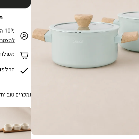
מכבד
10% הנחה למצטרפים חדשים למועדון
להצטרפ
משלוח ח
החלפות
נמכרים טוב יחד