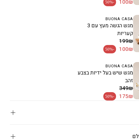
מחיר רגיל
100₪
-50%
BUONA CASA
מגש הגשה מעץ עם 3
קעריות
מחיר מבצע
199₪
מחיר רגיל
100₪
-50%
BUONA CASA
מגש שיש בעל ידיות בצבע
זהב
מחיר מבצע
349₪
מחיר רגיל
175₪
-50%
תות בעל עיצוב וינטג׳ ייחודי
לם