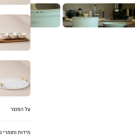
על המוצר
סט סירים ומחב
מידות וחומרי ג