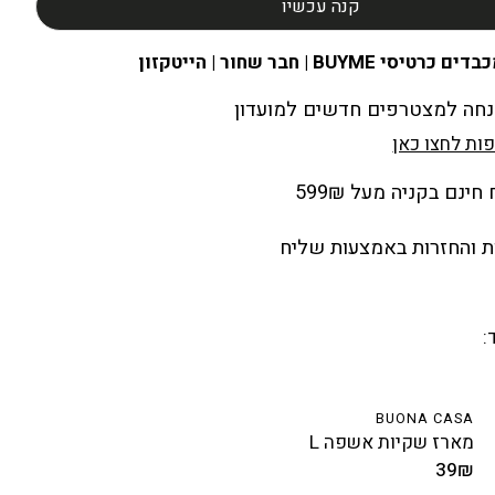
קנה עכשיו
ים כרטיסי BUYME | חבר שחור | הייטקזון
ות לחצו כאן
ינם בקניה מעל 599₪
 והחזרות באמצעות שליח
:
BUONA CASA
מארז שקיות אשפה L
39₪
מחיר