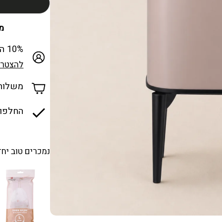
מכבד
10% הנחה למצטרפים חדשים למועדון
להצטרפ
משלוח ח
החלפות
נמכרים טוב יחד