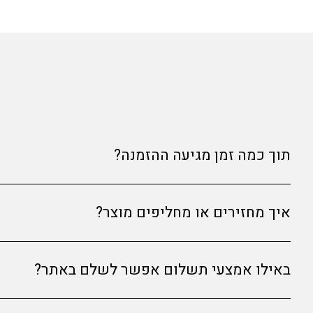
תוך כמה זמן מגיעה ההזמנה?
זמני האספקה הם עד 9 ימי עסקים מרגע ההזמנה. אנחנו עושים את מירב המאמצים שההזמנה תגיע מהר ככל שניתן.
איך מחזירים או מחליפים מוצר?
המוצר לא מוצא חן בעיניך? יש שלוש אפשרויות החזרה 
באילו אמצעי תשלום אפשר לשלם באתר?
החזרה עם שליח עד הבית (35 ₪ דמי משלוח שיקוזזו מהזיכוי).