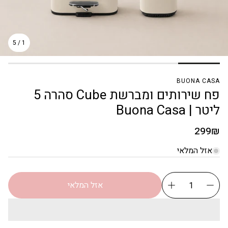
5
/
1
BUONA CASA
פח שירותים ומברשת Cube סהרה 5
ליטר | Buona Casa
מחיר
299₪
רגיל
אזל המלאי
אזל המלאי