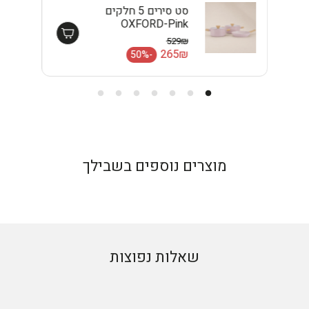
סט סירים 5 חלקים
OXFORD-Pink
EISENTHAL
529₪
מחיר רגיל
265₪
-50%
מחיר מבצע
מוצרים נוספים בשבילך
שאלות נפוצות