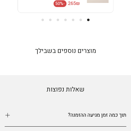
מחיר רגיל
265₪
-50%
מחיר מבצע
מוצרים נוספים בשבילך
שאלות נפוצות
תוך כמה זמן מגיעה ההזמנה?