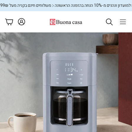
מ-10% הנחה בהזמנה הראשונה
משלוחים חינם בקניה מעל 599₪
מצטרפ
עגלה
ם
מתקני כביסה
שטיחים