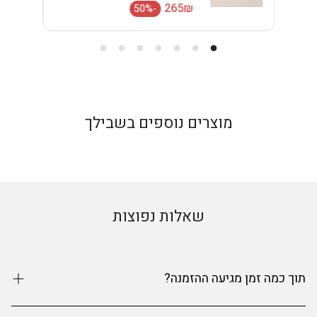
מחיר רגיל
265₪
-50%
מחיר מבצע
מוצרים נוספים בשבילך
שאלות נפוצות
תוך כמה זמן מגיעה ההזמנה?