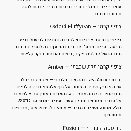
אחיד. עיצוב וינטג' ייחודי עם ידיות דמוי עץ רכות למגע
ומבודדות חום.
ציפוי קרמי — Oxford FluffyPan
ציפוי קרמי טבעי, ידידותי לסביבה ומתאים לבישול בריא.
מגיעה בעיצוב וינטג' עם ידית דמוי עץ רכה למגע ומבודדת
חום. מושלמת לפנקייקים, ביצים וארוחות בוקר קלילות.
ציפוי קרמי תלת שכבתי — Amber
סדרת Amber היא ברמה אחרת לגמרי — ציפוי קרמי תלת
שכבתי חזק ועמיד במיוחד, על גוף אלומיניום עבה לפיזור
חום אחיד. המכסה מחזירה את האדים באופן טבעי לשמירה
על ערכים תזונתיים וטעם עשיר.
עמיד בתנור עד 220°C
כולל מכסה ועמיד במדיח
— מתאים לבישול איטי, תבשילים
ומנות שף.
נירוסטה היברידי — Fusion