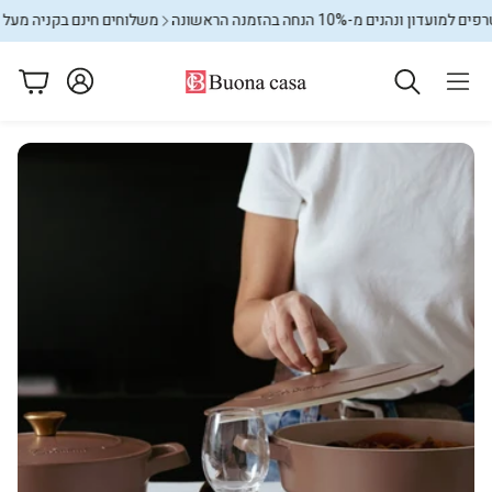
ון ונהנים מ-10% הנחה בהזמנה הראשונה
משלוחים חינם בקניה מעל 599₪
עגלה
ם
מתקני כביסה
שטיחים