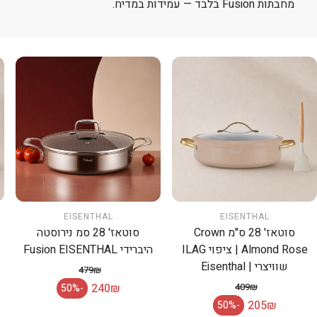
מחבתות Fusion בלבד — עמידות במדיח.
EISENTHAL
EISENTHAL
סוטאז' 28 ס"מ Crown
סוטאז' 28 סמ נירוסטה
Almond Rose | ציפוי ILAG
היברידי Fusion EISENTHAL
שוויצרי | Eisenthal
479₪
מחיר רגיל
240₪
409₪
-50%
מחיר מבצע
מחיר רגיל
205₪
-50%
מחיר מבצע