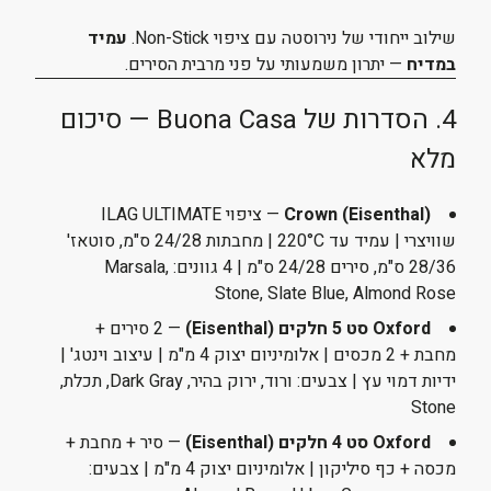
שילוב ייחודי של נירוסטה עם ציפוי Non-Stick.
עמיד
במדיח
— יתרון משמעותי על פני מרבית הסירים.
4. הסדרות של Buona Casa — סיכום
מלא
Crown (Eisenthal)
— ציפוי ILAG ULTIMATE
שוויצרי | עמיד עד 220°C | מחבתות 24/28 ס"מ, סוטאז'
28/36 ס"מ, סירים 24/28 ס"מ | 4 גוונים: Marsala,
Stone, Slate Blue, Almond Rose
Oxford סט 5 חלקים (Eisenthal)
— 2 סירים +
מחבת + 2 מכסים | אלומיניום יצוק 4 מ"מ | עיצוב וינטג' |
ידיות דמוי עץ | צבעים: ורוד, ירוק בהיר, Dark Gray, תכלת,
Stone
Oxford סט 4 חלקים (Eisenthal)
— סיר + מחבת +
מכסה + כף סיליקון | אלומיניום יצוק 4 מ"מ | צבעים: