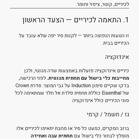
לכיריים, קוטר, ציפוי וחומר.
1. התאמה לכיריים — הצעד הראשון
זו הטעות הנפוצה ביותר — לקנות סיר יפה שלא עובד על
הכיריים בבית.
אינדוקציה
כיריים אינדוקציה פועלות באמצעות שדה מגנטי, ולכן
מחייבות כלי בישול עם תחתית מגנטית.
לפני הרכישה,
בדקו שקיים סימון Induction על גבי המוצר. סדרת Crown
של Eisenthal כוללת תחתית פלדת אל חלד שמתאימה לכל
סוגי הכיריים כולל אינדוקציה.
גז / חשמל / קרמי
ברוב המקרים, כמעט כל סיר או מחבת יתאימו לכיריים אלו.
מומלץ לבחור כלי בישול עם
תחתית עבה ואחידה